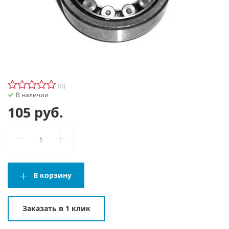
(0)
В наличии
105 руб.
В корзину
Заказать в 1 клик