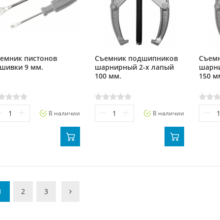
емник пистонов
Съемник подшипников
Съем
шивки 9 мм.
шарнирный 2-х лапый
шарни
100 мм.
150 м
В наличии
В наличии
1
2
3