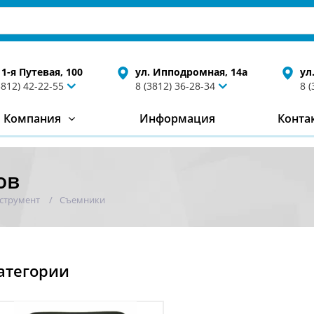
 1-я Путевая, 100
ул. Ипподромная, 14а
ул
3812) 42-22-55
8 (3812) 36-28-34
8 
Компания
Информация
Конта
ов
струмент
Съемники
атегории