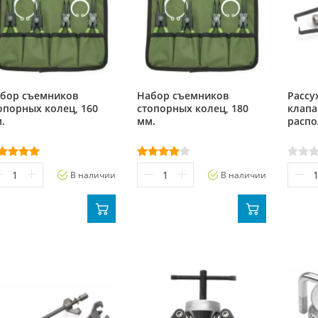
бор съемников
Набор съемников
Рассу
опорных колец, 160
стопорных колец, 180
клапа
.
мм.
расп
В наличии
В наличии