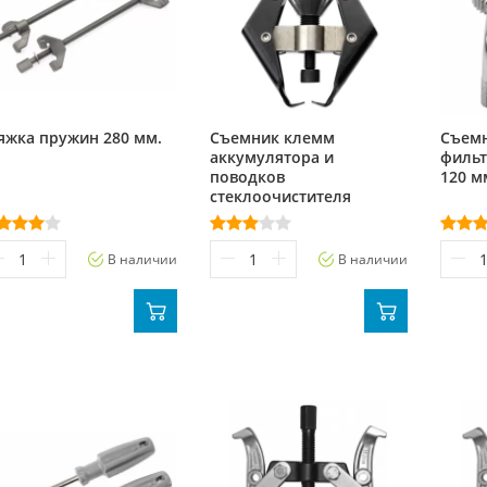
яжка пружин 280 мм.
Съемник клемм
Съем
аккумулятора и
фильт
поводков
120 м
стеклоочистителя
В наличии
В наличии