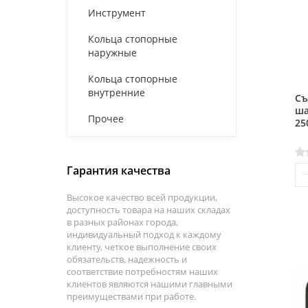
Инструмент
Кольца стопорные
наружные
Кольца стопорные
внутренние
Съ
ша
Прочее
25
Гарантия качества
Высокое качество всей продукции,
доступность товара на наших складах
в разных районах города,
индивидуальный подход к каждому
клиенту, четкое выполнение своих
обязательств, надежность и
соответствие потребностям наших
клиентов являются нашими главными
преимуществами при работе.