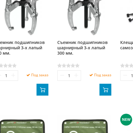
емник подшипников
Съемник подшипников
Клещ
рнирный 3-х лапый
шарнирный 3-х лапый
само
0 мм.
300 мм.
Под заказ
Под заказ
NEW