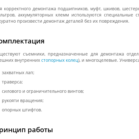
я корректного демонтажа подшипников, муфт, шкивов, шестер
льтров, аккумуляторных клемм используются специальные с
куратно произвести демонтаж деталей без их повреждения.
омплектация
ществуют съемники, предназначенные для демонтажа отдел
ешних внутренних
стопорных колец
), и многоцелевые. Универс
захватных лап;
траверса;
силового и ограничительного винтов;
рукояти вращения;
опорных штифтов.
ринцип работы