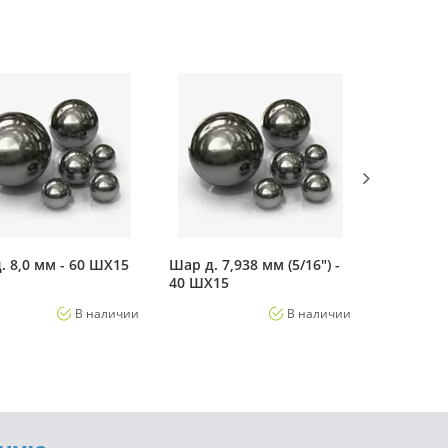
. 8,0 мм - 60 ШХ15
Шар д. 7,938 мм (5/16") -
Шар д. 7,
40 ШХ15
ШХ15
В наличии
В наличии