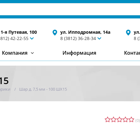
 1-я Путевая, 100
ул. Ипподромная, 14а
ул
3812) 42-22-55
8 (3812) 36-28-34
8 
Компания
Информация
Конта
15
рики
Шар д. 7,5 мм - 100 ШХ15
(0)