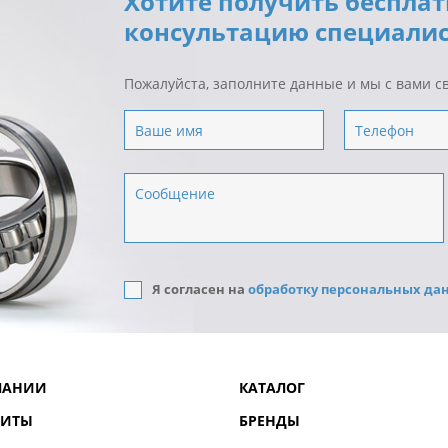
Хотите получить беспла
консультацию специалис
Пожалуйста, заполните данные и мы с вами с
Я согласен на
обработку персональных да
ПАНИИ
КАТАЛОГ
ЗИТЫ
БРЕНДЫ