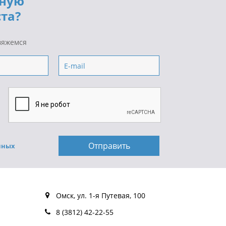
тную
та?
вяжемся
нных
Омск, ул. 1-я Путевая, 100
8 (3812) 42-22-55