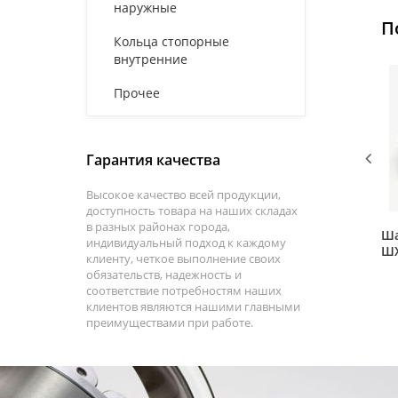
наружные
П
Кольца стопорные
внутренние
Прочее
Гарантия качества
Высокое качество всей продукции,
доступность товара на наших складах
в разных районах города,
Ша
индивидуальный подход к каждому
Ш
клиенту, четкое выполнение своих
обязательств, надежность и
соответствие потребностям наших
клиентов являются нашими главными
преимуществами при работе.