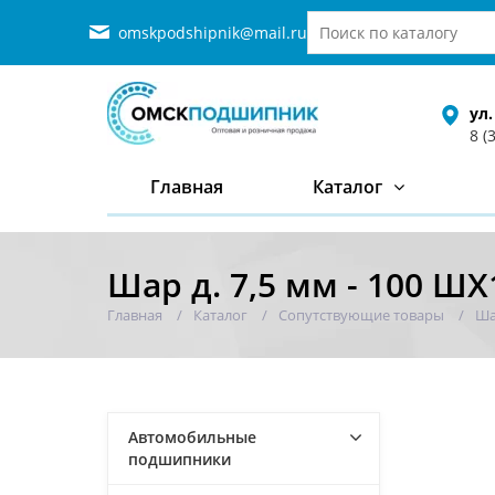
omskpodshipnik@mail.ru
ул.
8 (
Главная
Каталог
Шар д. 7,5 мм - 100 ШХ
Главная
Каталог
Сопутствующие товары
Ша
Автомобильные
подшипники