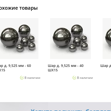
охожие товары
р д. 9,525 мм - 60
Шар д. 9,525 мм - 40
Шар д
Х15
ШХ15
В наличии
В наличии